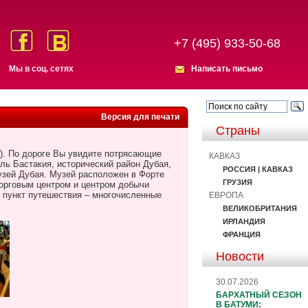
+7 (495) 933-50-68
Мы в соц. сетях
Написать письмо
Версия для печати
Страны
е). По дороге Вы увидите потрясающие
КАВКАЗ
ь Бастакия, исторический район Дубая,
РОССИЯ | КАВКАЗ
узей Дубая. Музей расположен в Форте
ГРУЗИЯ
торговым центром и центром добычи
й пункт путешествия – многочисленные
ЕВРОПА
ВЕЛИКОБРИТАНИЯ
ИРЛАНДИЯ
ФРАНЦИЯ
Новости
30.07.2026
БАРХАТНЫЙ СЕЗОН
В БАТУМИ: