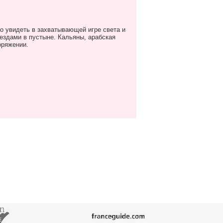
о увидеть в захватывающей игре света и
ездами в пустыне. Кальяны, арабская
оряжении.