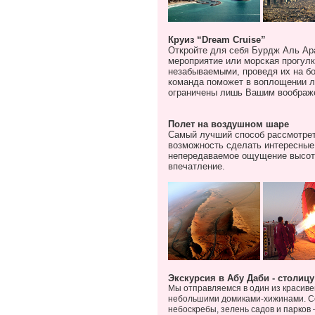
Круиз
“Dream Cruise”
Откройте для себя Бурдж Аль Ар
мероприятие или морская прогулк
незабываемыми, проведя их на бо
команда поможет в воплощении л
ограничены лишь Вашим воображ
Полет на воздушном шаре
Самый лучший способ рассмотреть
возможность сделать интересные
непередаваемое ощущение высоты
впечатление.
Экскурсия в Абу Даби - столиц
Мы отправляемся в один из красиве
небольшими домиками-хижинами. Се
небоскребы, зелень садов и парков