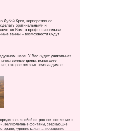
по Дубай Крик, корпоративное
 сделать оригинальными и
о хочется Вам, а профессиональная
чные ванны – возможности будут
оздушном шаре. У Вас будет уникальная
еличественные дюны, испытаете
ие, которое оставит неизгладимое
 представлял собой островное поселение с
ей, великолепные фонтаны, сверкающие
есторане, курение кальяна, посещение