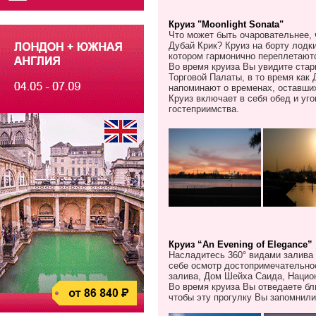
Круиз "Moonlight Sonata"
Что может быть очаровательнее, 
Дубай Крик? Круиз на борту лодк
котором гармонично переплетаютс
Во время круиза Вы увидите ста
Торговой Палаты, в то время как
напоминают о временах, оставши
Круиз включает в себя обед и уг
гостеприимства.
Круиз
“An Evening of Elegance”
Насладитесь 360° видами залива
себе осмотр достопримечательнос
залива, Дом Шейха Саида, Нацио
Во время круиза Вы отведаете бл
чтобы эту прогулку Вы запомнили