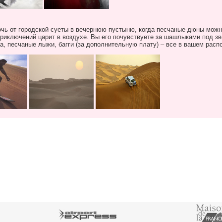
чь от городской суеты в вечернюю пустыню, когда песчаные дюны можн
приключений царит в воздухе. Вы его почувствуете за шашлыками под зв
, песчаные лыжи, багги (за дополнительную плату) – все в вашем расп