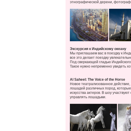
этнографической дерени, фотограф
Экскурсия к Индийскому океану
Мы приглашаем вас в поездку к Ин
все это делает поездку увлекательн
Под сверкающей гладью Индийского 
Такое нужно непременно увидеть хот
Al Saheel: The Voice of the Horse
Новое театрализованное действие, в
лошадей различных пород, которые 
искусства актеров. В шоу участвуют
управлять лошадьми.